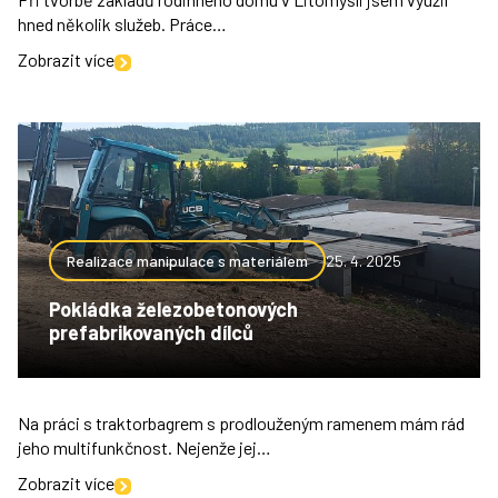
hned několik služeb. Práce…
Zobrazit více
Realizace manipulace s materiálem
25. 4. 2025
Pokládka železobetonových
prefabrikovaných dílců
Na práci s traktorbagrem s prodlouženým ramenem mám rád
jeho multifunkčnost. Nejenže jej…
Zobrazit více