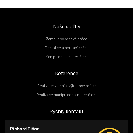
Naše služby
Zemní a výkopové práce
Demolice a bourací práce
Manipulace s materiálem
Reference
Realizace zemní a výkopové práce
Realizace manipulace s materiálem
Rychlý kontakt
Richard Fišar