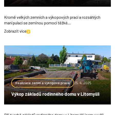
Kromě velkých zemních a výkopových prací a rozsáhlých
manipulací se zeminou pomocí těžké…
Zobrazit více
Realizace zemní a výkopové práce
25. 4. 2025
Výkop základů rodinného domu v Litomyšli
Při tvorbě základů rodinného domu v Litomyšli jsem využil