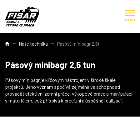
MENU
Naše technika
Pásový minibagr 2,5t
Pásový minibagr 2,5 tun
Pásový minibagr je klíčovým nástrojem v široké škále
projektů. Jeho význam spočívá zejména ve schopnosti
provádět efektivní zemní práce, výkopové práce a manipulaci
s materiálem, což přispívá k precizní a úspěšné realizaci.