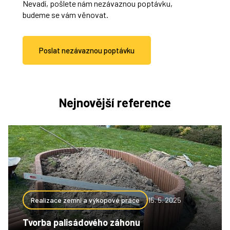
Nevadí, pošlete nám nezávaznou poptávku,
budeme se vám věnovat.
Poslat nezávaznou poptávku
Nejnovější reference
Realizace zemní a výkopové práce
15. 5. 2025
Tvorba palisádového záhonu